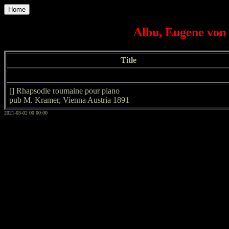
Home
Albu, Eugene von 
Title
[] Rhapsodie roumaine pour piano
pub M. Kramer, Vienna Austria 1891
2021-03-02 00:00:00