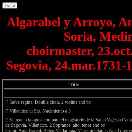
Home
Algarabel y Arroyo, A
Soria, Medin
choirmaster, 23.oct
Segovia, 24.mar.1731-1
Title
[] Salve regina. Double choir, 2 violins and bc
[] Villancico al Sto. Nacimiento a 3
[] Vengan a la oposicion para el magisterio de la Santa Yglesia Cath
de Segovia. Villancico. 2 Sopranos, alto, tenor and bc
Grupo Aula Boreal. Belen Madariaga, Mariemi Otaola, Ana Guerrer