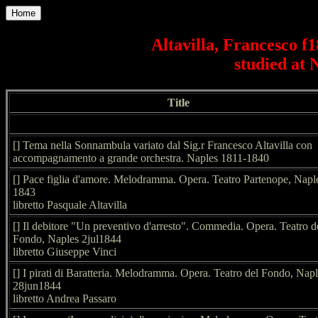
Home
Altavilla, Francesco f1
studied at 
Title
[] Tema nella Sonnambula variato dal Sig.r Francesco Altavilla con
accompagnamento a grande orchestra. Naples 1811-1840
[] Pace figlia d'amore. Melodramma. Opera. Teatro Partenope, Napl
1843
libretto Pasquale Altavilla
[] Il debitore "Un preventivo d'arresto". Commedia. Opera. Teatro d
Fondo, Naples 2jul1844
libretto Giuseppe Vinci
[] I pirati di Baratteria. Melodramma. Opera. Teatro del Fondo, Nap
28jun1844
libretto Andrea Passaro