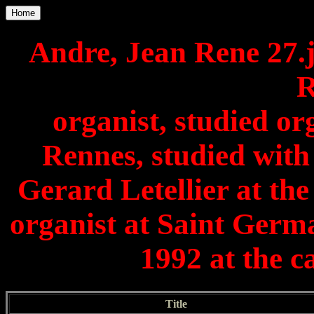
Home
Andre, Jean Rene 27.
R
organist, studied o
Rennes, studied wit
Gerard Letellier at th
organist at Saint Germ
1992 at the c
Title