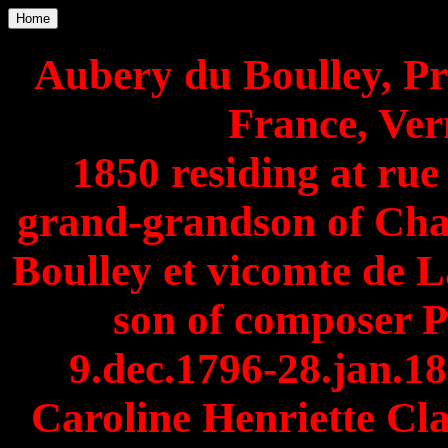
Home
Aubery du Boulley, P
France, Ver
1850 residing at rue
grand-grandson of Cha
Boulley et vicomte de La
son of composer P
9.dec.1796-28.jan.18
Caroline Henriette Cla