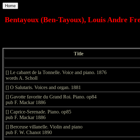
Home
Bentayoux (Ben-Tayoux), Louis Andre Fre
Title
[] Le cabaret de la Tonnelle. Voice and piano. 1876
words A. Scholl
[] O Salutaris. Voices and organ. 1881
[] Gavotte favorite du Grand Roi. Piano. op84
pub F. Mackar 1886
[] Caprice-Serenade. Piano. op85
pub F. Mackar 1886
[] Berceuse villanelle. Violin and piano
pub F. W. Chanot 1890