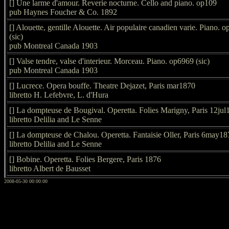
[] Une larme d'amour. Reverie nocturne. Cello and piano. op109
pub Haynes Foucher & Co. 1892
[] Alouette, gentille Alouette. Air populaire canadien varie. Piano. 
(sic)
pub Montreal Canada 1903
[] Valse tendre, valse d'interieur. Morceau. Piano. op6969 (sic)
pub Montreal Canada 1903
[] Lucrece. Opera bouffe. Theatre Dejazet, Paris mar1870
libretto H. Lefebvre, L. d'Hura
[] La dompteuse de Bougival. Operetta. Folies Marigny, Paris 12jul
libretto Delilia and Le Senne
[] La dompteuse de Chalou. Operetta. Fantaisie Oller, Paris 6may18
libretto Delilia and Le Senne
[] Bobine. Operetta. Folies Bergere, Paris 1876
libretto Albert de Bausset
2008-05-30 00:00:00