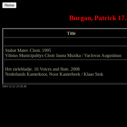
Home
Burgan, Patrick 17
Title
Stabat Mater. Choir. 1995
Vilnius Municipalitys Choir Jauna Muzika / Vaclovas Augustinas
Het zielebladje. 16 Voices and flute. 2008
Nederlands Kamerkoor, Noor Kamerbeek / Klaas Stok
2001-12-22 23:36:38