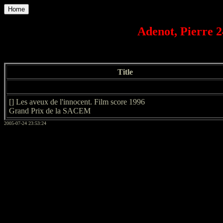
Home
Adenot, Pierre 2
Title
[] Les aveux de l'innocent. Film score 1996
Grand Prix de la SACEM
2005-07-24 23:53:24