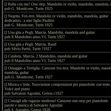
[] Balla con me? One step. Mandolin or violin, mandolin, mandola, 
pub G. Monticone, Turin 1925
[] Negrita. Fox-trot. Mandolin or violin, mandolin, mandola, guitar
dedication : a mio figlio Paolino
pub G. Monticone, Turin 1925
[] Una gita a Pegli. Marcia. Mandolin, mandola and guitar
pub Il Mandolino anno VI, Turin 1927
[] Una gita a Pegli. Marcia. Band
pub Silvio Parisi, Turin ?1927
[] Calabria. Marcia. 2 Mandolins, mandola and guitar
pub Il Mandolino anno VI, Turin 1927
[] Omaggio a Torriglia. Canzone fox-trot. Mandolin or violin, mando
mandola, guitar
pub G. Monticone, Turin 1927
[] Musica e fede. Nuovissime composizioni per pianoforte con testo.
Voice and piano
pub Salvatore Agostini, Genoa c1927
[] Consigli alle ragazze moderne! Canzone one-step per pianoforte
parole e musica di Salvatore Agostini
pub S. Agostini, Genoa 1928