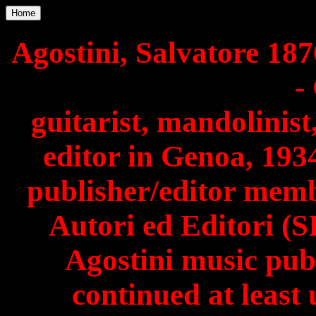
Home
Agostini, Salvatore 187
-
guitarist, mandolinis
editor in Genoa, 193
publisher/editor membe
Autori ed Editori (
Agostini music pub
continued at least 