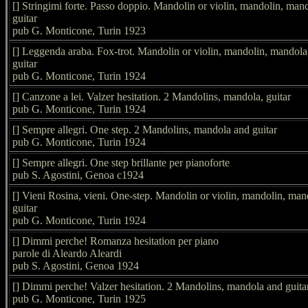
[] Stringimi forte. Passo doppio. Mandolin or violin, mandolin, man
guitar
pub G. Monticone, Turin 1923
[] Leggenda araba. Fox-trot. Mandolin or violin, mandolin, mandola
guitar
pub G. Monticone, Turin 1924
[] Canzone a lei. Valzer hesitation. 2 Mandolins, mandola, guitar
pub G. Monticone, Turin 1924
[] Sempre allegri. One step. 2 Mandolins, mandola and guitar
pub G. Monticone, Turin 1924
[] Sempre allegri. One step brillante per pianoforte
pub S. Agostini, Genoa c1924
[] Vieni Rosina, vieni. One-step. Mandolin or violin, mandolin, man
guitar
pub G. Monticone, Turin 1924
[] Dimmi perche! Romanza hesitation per piano
parole di Aleardo Aleardi
pub S. Agostini, Genoa 1924
[] Dimmi perche! Valzer hesitation. 2 Mandolins, mandola and guita
pub G. Monticone, Turin 1925