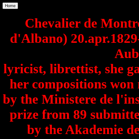
Home
Chevalier de Montre
d'Albano) 20.apr.1829-
Aub
lyricist, librettist, she 
her compositions won
by the Ministere de l'in
prize from 89 submitte
by the Akademie de