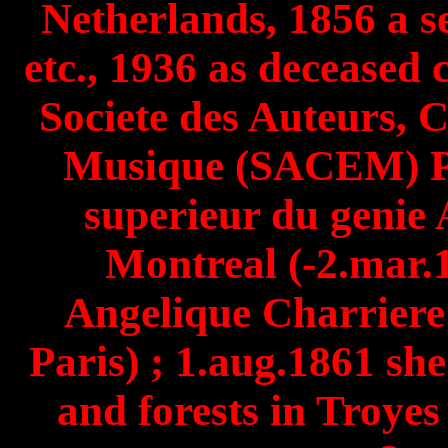
Netherlands, 1856 a 
etc., 1936 as decease
Societe des Auteurs, 
Musique (SACEM) Par
superieur du genie 
Montreal (-2.mar.
Angelique Charriere 
Paris) ; 1.aug.1861 sh
and forests in Troye