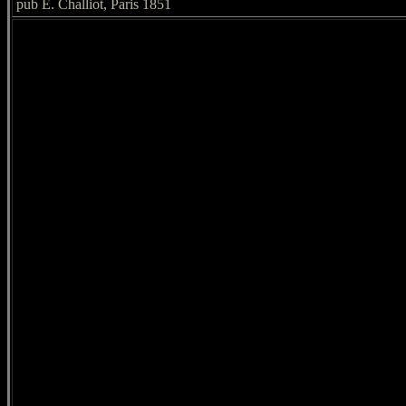
pub E. Challiot, Paris 1851