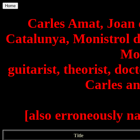
Home
Carles Amat, Joan 
Catalunya, Monistrol d
Mon
guitarist, theorist, doc
Carles a
[also erroneously 
Title