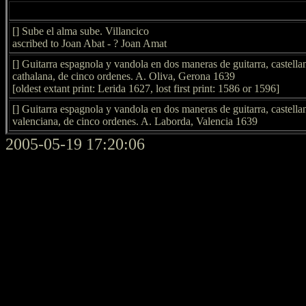
[] Sube el alma sube. Villancico
ascribed to Joan Abat - ? Joan Amat
[] Guitarra espagnola y vandola en dos maneras de guitarra, castella
cathalana, de cinco ordenes. A. Oliva, Gerona 1639
[oldest extant print: Lerida 1627, lost first print: 1586 or 1596]
[] Guitarra espagnola y vandola en dos maneras de guitarra, castella
valenciana, de cinco ordenes. A. Laborda, Valencia 1639
2005-05-19 17:20:06