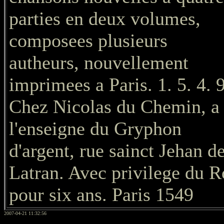
parties en deux volumes,
composees plusieurs
autheurs, nouvellement
imprimees a Paris. 1. 5. 4. 9
Chez Nicolas du Chemin, a
l'enseigne du Gryphon
d'argent, rue sainct Jehan d
Latran. Avec privilege du 
pour six ans. Paris 1549
2007-04-21 11:32:56