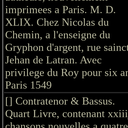
imprimees a Paris. M. D.
XLIX. Chez Nicolas du
Chemin, a l'enseigne du
Gryphon d'argent, rue sainc
Jehan de Latran. Avec
privilege du Roy pour six a
Paris 1549
[] Contratenor & Bassus.
Quart Livre, contenant xxiii
chansons nouvelles a quatre