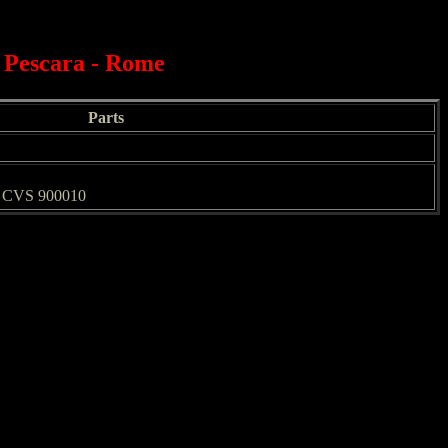
, Pescara - Rome
Parts
M CVS 900010