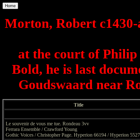
Home
Morton, Robert c1430-a
at the court of Phili
Bold, he is last docum
Goudswaard near Ro
Title
Le souvenir de vous me tue. Rondeau 3vv
Ferrara Ensemble / Crawford Young
Gothic Voices / Christopher Page. Hyperion 66194 / Hyperion 552