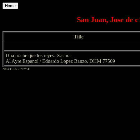
Home
San Juan, Jose de c
Title
Una noche que los reyes. Xacara
Al Ayre Espanol / Eduardo Lopez Banzo. DHM 77509
2003-11-26 21:07:54