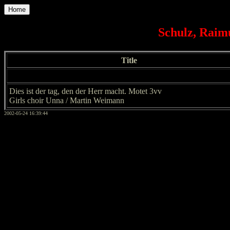
Home
Schulz, Raim
Title
Dies ist der tag, den der Herr macht. Motet 3vv
Girls choir Unna / Martin Weimann
2002-05-24 16:39:44