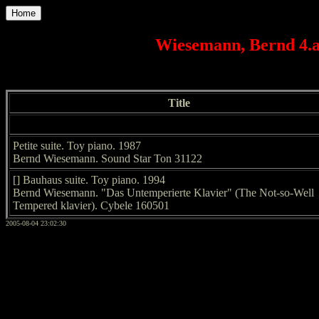
Home
Wiesemann, Bernd 4.a
Title
Petite suite. Toy piano. 1987
Bernd Wiesemann. Sound Star Ton 31122
[] Bauhaus suite. Toy piano. 1994
Bernd Wiesemann. "Das Untemperierte Klavier" (The Not-so-Well
Tempered klavier). Cybele 160501
2005-08-04 23:02:30